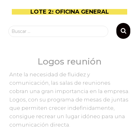
LOTE 2: OFICINA GENERAL
Buscar …
Logos reunión
Ante la necesidad de fluidez y
comunicación, las salas de reuniones
cobran una gran importancia en la empresa.
Logos, con su programa de mesas de juntas
que permiten crecer indefinidamente,
consigue recrear un lugar idóneo para una
comunicación directa.