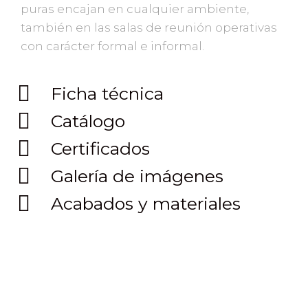
puras encajan en cualquier ambiente,
también en las salas de reunión operativas
con carácter formal e informal.
Ficha técnica
Catálogo
Certificados
Galería de imágenes
Acabados y materiales