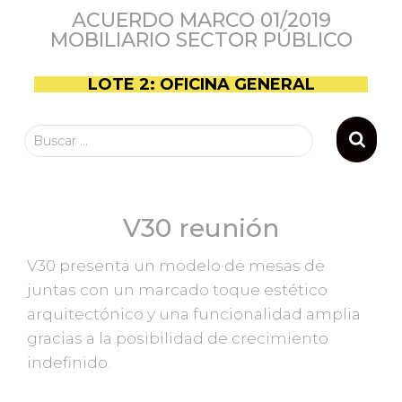
ACUERDO MARCO 01/2019
MOBILIARIO SECTOR PÚBLICO
LOTE 2: OFICINA GENERAL
Buscar …
V30 reunión
V30 presenta un modelo de mesas de
juntas con un marcado toque estético
arquitectónico y una funcionalidad amplia
gracias a la posibilidad de crecimiento
indefinido.