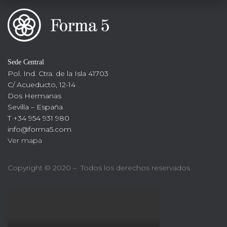
Sede Central
Pol. Ind. Ctra. de la Isla 41703
C/ Acueducto, 12-14
Dos Hermanas
Sevilla – España
T +34 954 931 980
info@forma5.com
Ver mapa
Copyright © 2020 – Todos los derechos reservados