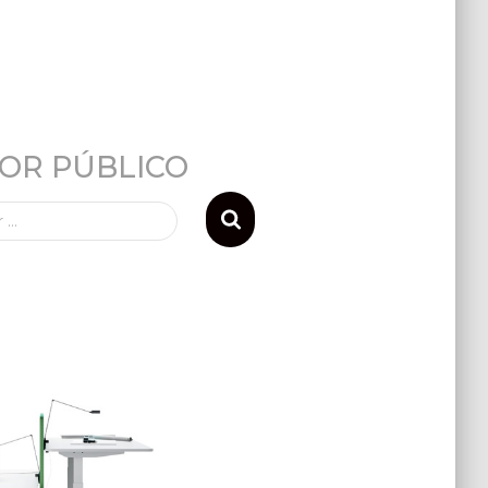
TOR PÚBLICO
r …