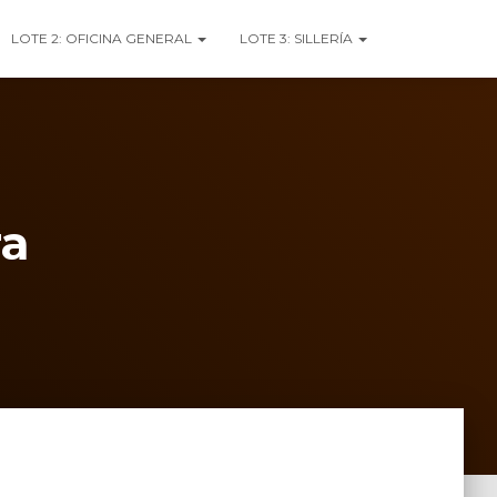
LOTE 2: OFICINA GENERAL
LOTE 3: SILLERÍA
ra