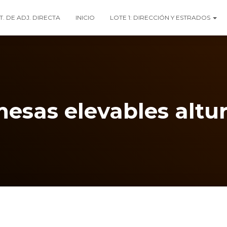
T. DE ADJ. DIRECTA
INICIO
LOTE 1: DIRECCIÓN Y ESTRADOS
esas elevables altu