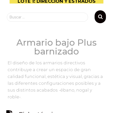
LOTE 1: DIRECCIÓN Y ESTRADOS
Buscar …
Armario bajo Plus
barnizado
El diseño de los armarios directivos
contribuye a crear un espacio de gran
calidad funcional, estética y visual, gracias a
las diferentes configuraciones posibles y a
sus distintos acabados -ébano, nogal y
roble-.