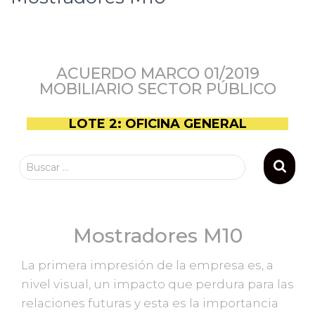
ACUERDO MARCO 01/2019
MOBILIARIO SECTOR PÚBLICO
LOTE 2: OFICINA GENERAL
Buscar …
Mostradores M10
La primera impresión de la empresa es, a
nivel visual, un impacto que perdura para las
relaciones futuras y esta es la importancia