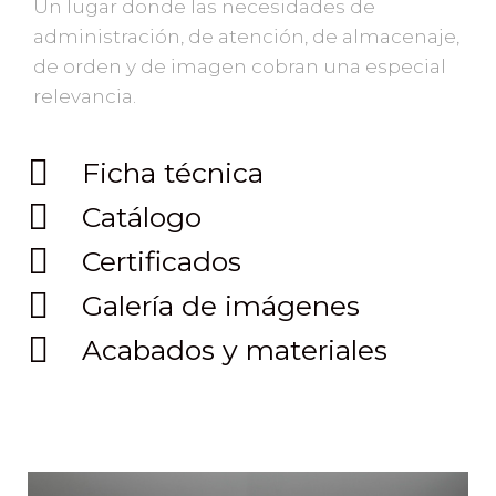
Un lugar donde las necesidades de
administración, de atención, de almacenaje,
de orden y de imagen cobran una especial
relevancia.
Ficha técnica
Catálogo
Certificados
Galería de imágenes
Acabados y materiales