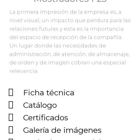
La primera impresión de la empresa es, a
nivel visual, un impacto que perdura para las
relaciones futuras y esta es la importancia
del espacio de recepción de la compañía.
Un lugar donde las necesidades de
administración, de atención, de almacenaje,
de orden y de imagen cobran una especial
relevancia.
Ficha técnica
Catálogo
Certificados
Galería de imágenes