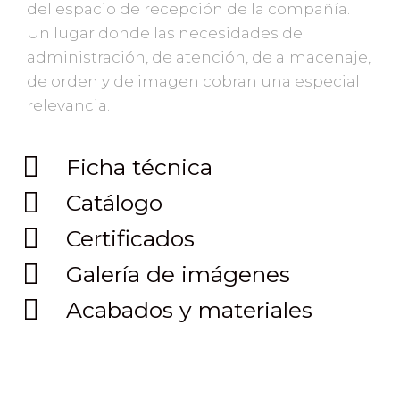
del espacio de recepción de la compañía.
Un lugar donde las necesidades de
administración, de atención, de almacenaje,
de orden y de imagen cobran una especial
relevancia.
Ficha técnica
Catálogo
Certificados
Galería de imágenes
Acabados y materiales