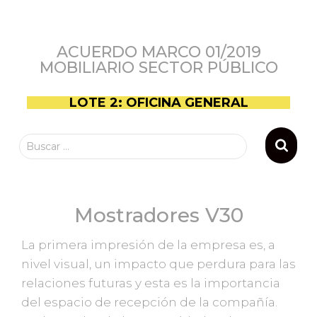
ACUERDO MARCO 01/2019
MOBILIARIO SECTOR PÚBLICO
LOTE 2: OFICINA GENERAL
Buscar …
Mostradores V30
La primera impresión de la empresa es, a
nivel visual, un impacto que perdura para las
relaciones futuras y esta es la importancia
del espacio de recepción de la compañía.