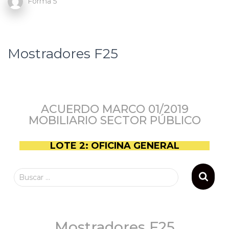
Forma 5
Mostradores F25
ACUERDO MARCO 01/2019
MOBILIARIO SECTOR PÚBLICO
LOTE 2: OFICINA GENERAL
Buscar …
Mostradores F25