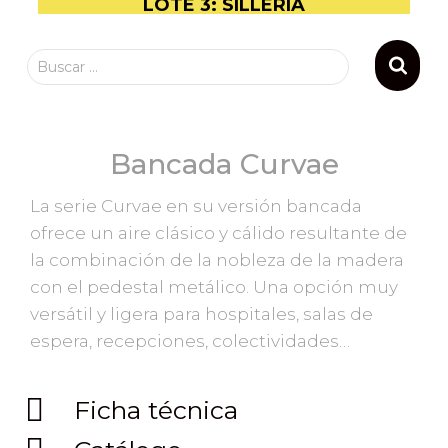
LOTE 3: SILLERIA
Buscar …
Bancada Curvae
La serie Curvae en su versión bancada
ofrece un aire clásico y cálido resultante de
la combinación de la nobleza de la madera
con el pedestal metálico. Una opción muy
versátil y ligera para hospitales, salas de
espera, recepciones, colectividades…
Ficha técnica