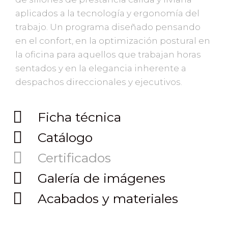
aplicados a la tecnología y ergonomía del
trabajo. Un programa diseñado pensando
en el confort, en la optimización postural en
la oficina para aquellos que trabajan horas
sentados y en la elegancia inherente a
despachos direccionales y ejecutivos.
Ficha técnica
Catálogo
Certificados
Galería de imágenes
Acabados y materiales