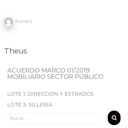
Forma 5
Theus
ACUERDO MARCO 01/2019
MOBILIARIO SECTOR PÚBLICO
LOTE 1: DIRECCIÓN Y ESTRADOS
LOTE 3: SILLERÍA
Buscar …