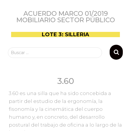
ACUERDO MARCO 01/2019
MOBILIARIO SECTOR PÚBLICO
LOTE 3: SILLERIA
Buscar …
3.60
3.60 es una silla que ha sido concebida a
partir del estudio de la ergonomía, la
fisonomía y la cinemática del cuerpo
humano y, en concreto, del desarrollo
postural del trabajo de oficina a lo largo de la