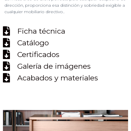
Ó
dirección, proporciona esa distinción y sobriedad exigible a
N
cualquier mobiliario directivo..
Ficha técnica
Catálogo
Certificados
Galería de imágenes
Acabados y materiales