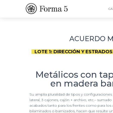
CA
ACUERDO MA
LOTE 1: DIRECCIÓN Y ESTRADOS
Metálicos con tap
en madera ba
Su amplia pluralidad de tipos y configuraciones
lateral, 3 cajones, cajón + archivo, etc.– sumad
acabados tanto para los frentes como para los
bilaminados o barnizados, hacen que resulte u