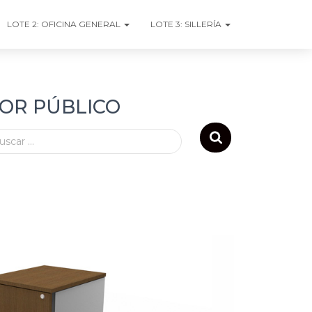
LOTE 2: OFICINA GENERAL
LOTE 3: SILLERÍA
TOR PÚBLICO
uscar …