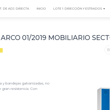
T. DE ADJ. DIRECTA
INICIO
LOTE 1: DIRECCIÓN Y ESTRADOS
RCO 01/2019 MOBILIARIO SEC
B
ra y bandejas galvanizadas, no
 gran resistencia. Con