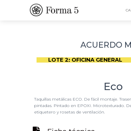
CA
ACUERDO MA
LOTE 2: OFICINA GENERAL
Eco
Taquillas metálicas ECO. De fácil montaje. Trase
pintadas. Pintado en EPOXI. Microtexturado. De
etiquetero y rosetas de ventilación.