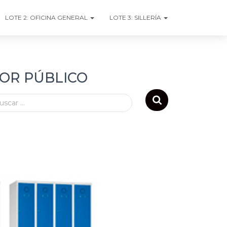
LOTE 2: OFICINA GENERAL
LOTE 3: SILLERÍA
TOR PÚBLICO
uscar …