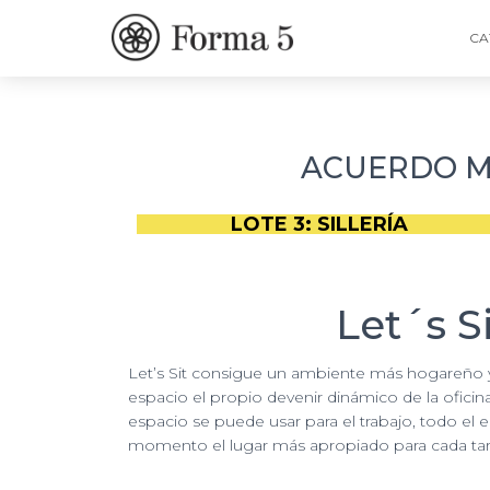
CA
ACUERDO MA
LOTE 3: SILLERÍA
Let´s S
Let’s Sit consigue un ambiente más hogareño 
espacio el propio devenir dinámico de la oficina
espacio se puede usar para el trabajo, todo el
momento el lugar más apropiado para cada tar