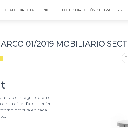
T. DE ADJ. DIRECTA
INICIO
LOTE 1: DIRECCIÓN Y ESTRADOS
RCO 01/2019 MOBILIARIO SEC
B
it
y amable integrando en el
 en su día a día. Cualquier
 entorno procura en cada
ea.