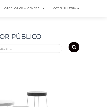
LOTE 2: OFICINA GENERAL
LOTE 3: SILLERÍA
TOR PÚBLICO
uscar …