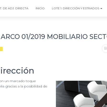
T. DE ADJ. DIRECTA
INICIO
LOTE 1: DIRECCIÓN Y ESTRADOS
RCO 01/2019 MOBILIARIO SEC
B
irección
con un marcado toque
ia gracias a la posibilidad de