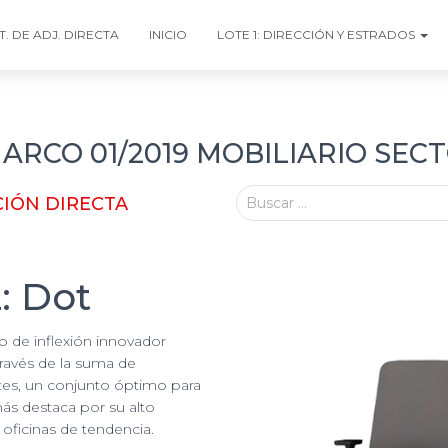
T. DE ADJ. DIRECTA
INICIO
LOTE 1: DIRECCIÓN Y ESTRADOS
RCO 01/2019 MOBILIARIO SEC
IÓN DIRECTA
Buscar …
: Dot
o de inflexión innovador
 través de la suma de
tes, un conjunto óptimo para
más destaca por su alto
oficinas de tendencia.