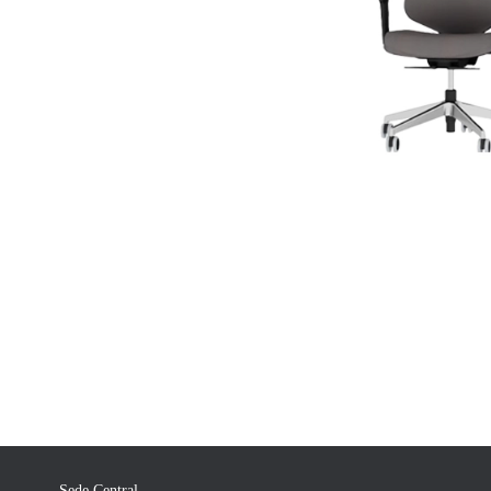
Sede Central