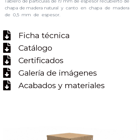
Tablero de partículas de 19 mm de espesor recubierto de
Ó
N
chapa de madera natural y canto en chapa de madera
de 0,5 mm de espesor.
Ficha técnica
Catálogo
Certificados
Galería de imágenes
Acabados y materiales